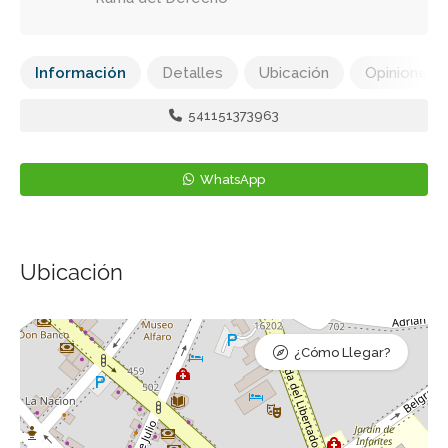
Información
Detalles
Ubicación
Opiniones
541151373963
WhatsApp
Ubicación
¿Cómo Llegar?