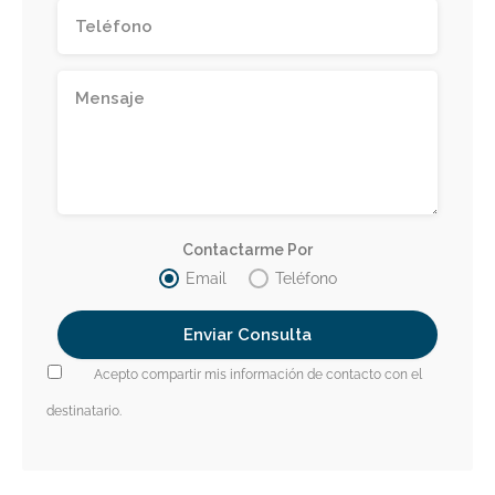
Contactarme Por
Email
Teléfono
Acepto compartir mis información de contacto con el
destinatario.