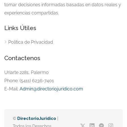
tomar decisiones informadas basadas en datos reales y
experiencias compartidas.
Links Útiles
Política de Privacidad
Contactenos
Uriarte 2281, Palermo
Phone: (5411) 6236-7401
E-Mail:
Admin@directoriojuridico.com
©
DirectorioJuridico
|
Todos los Derechos