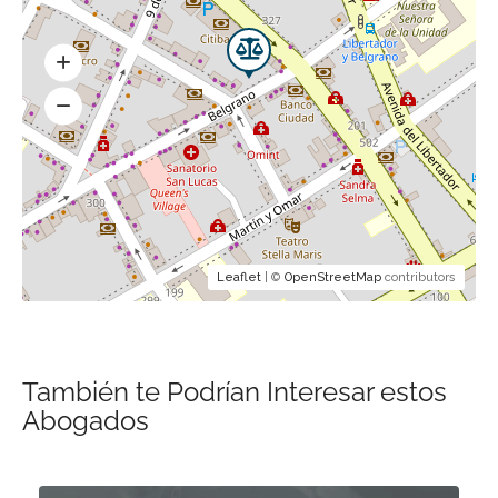
Leaflet
| ©
OpenStreetMap
contributors
También te Podrían Interesar estos
Abogados