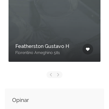
Featherston Gustavo H
Florentino Ameghino 581
Opinar