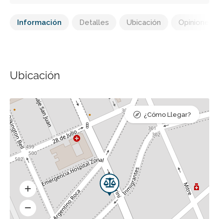
Información
Detalles
Ubicación
Opiniones
Ubicación
¿Cómo Llegar?