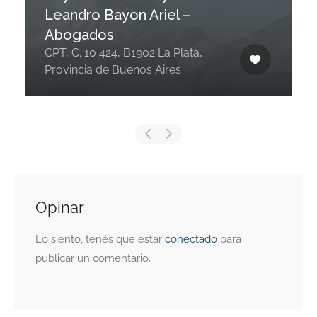
Leandro Bayon Ariel –
Abogados
CPT, C. 10 424, B1902 La Plata,
Provincia de Buenos Aires
Opinar
Lo siento, tenés que estar
conectado
para
publicar un comentario.