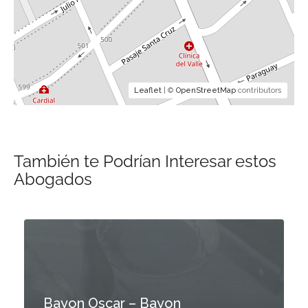
Leaflet
| ©
OpenStreetMap
contributors
También te Podrían Interesar estos
Abogados
Bayon Oscar – Bayon