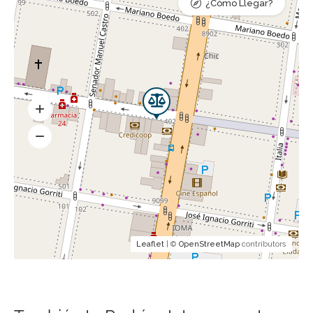
¿Cómo Llegar?
Leaflet
| ©
OpenStreetMap
contributors