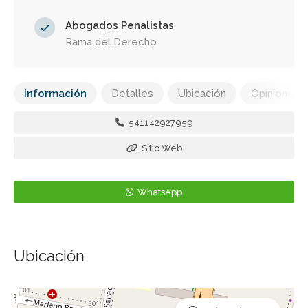
Abogados Penalistas
Rama del Derecho
Información
Detalles
Ubicación
Opiniones
541142927959
Sitio Web
WhatsApp
Ubicación