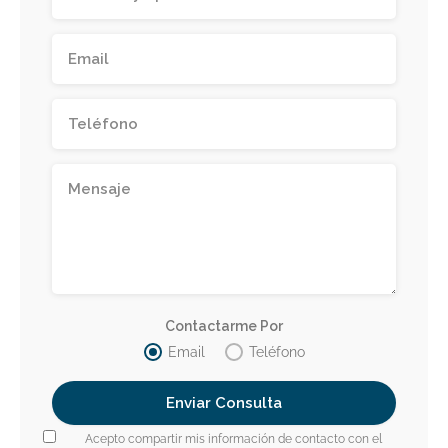
Contactarme Por
Email
Teléfono
Acepto compartir mis información de contacto con el