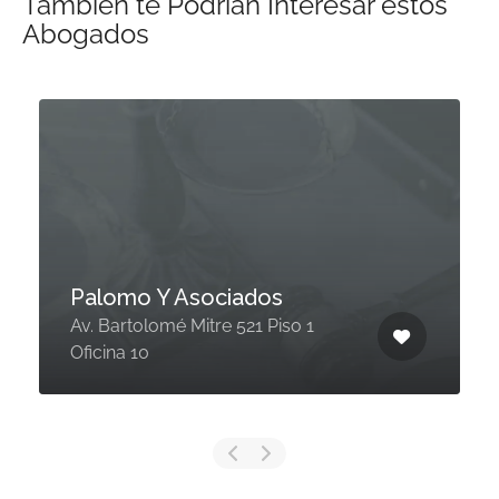
También te Podrían Interesar estos
Abogados
Palomo Y Asociados
Av. Bartolomé Mitre 521 Piso 1
Oficina 10