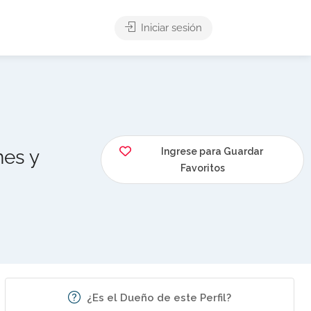
Iniciar sesión
nes y
Ingrese para Guardar
Favoritos
¿Es el Dueño de este Perfil?