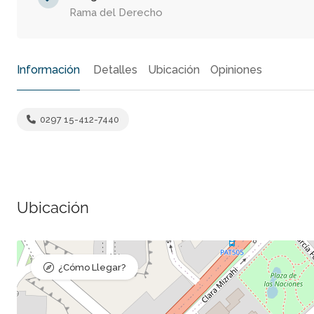
Rama del Derecho
Información
Detalles
Ubicación
Opiniones
0297 15-412-7440
Ubicación
¿Cómo Llegar?