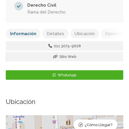
Derecho Civil
Rama del Derecho
Información
Detalles
Ubicación
Opiniones
011 3075-9628
Sitio Web
WhatsApp
Ubicación
¿Cómo Llegar?