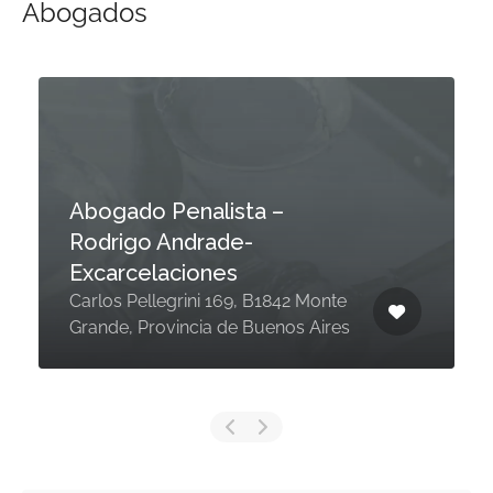
Abogados
Abogado Penalista –
Rodrigo Andrade-
Excarcelaciones
Carlos Pellegrini 169, B1842 Monte
Grande, Provincia de Buenos Aires