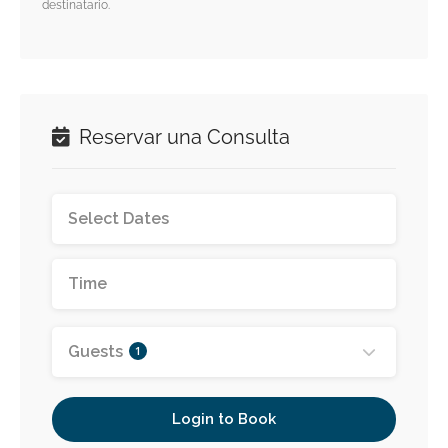
destinatario.
Reservar una Consulta
Guests
1
Login to Book