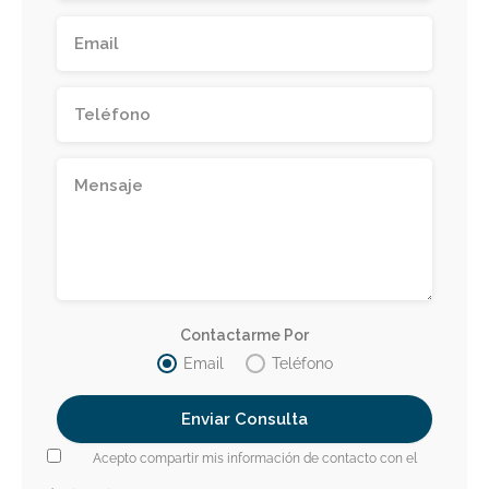
Contactarme Por
Email
Teléfono
Acepto compartir mis información de contacto con el