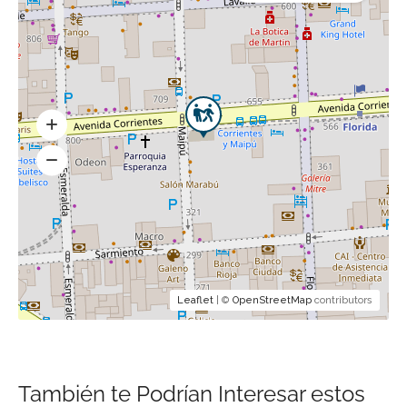
Leaflet
| ©
OpenStreetMap
contributors
También te Podrían Interesar estos