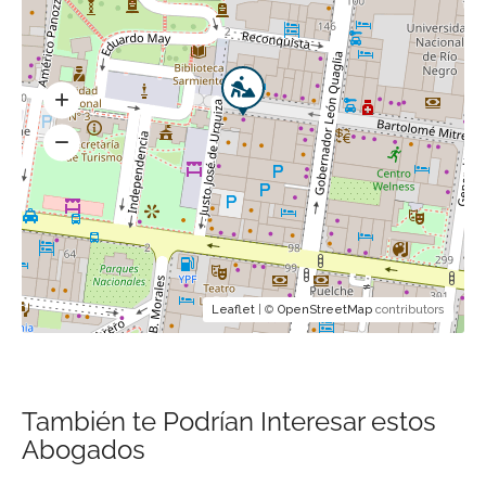
Leaflet
| ©
OpenStreetMap
contributors
También te Podrían Interesar estos
Abogados