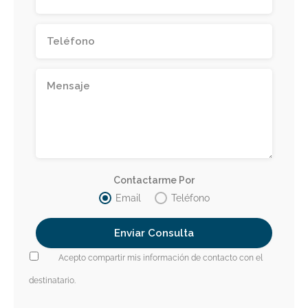
Contactarme Por
Email
Teléfono
Acepto compartir mis información de contacto con el
destinatario.