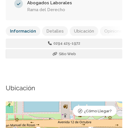
Abogados Laborales
Rama del Derecho
Información
Detalles
Ubicación
Opiniones
0294 425-1972
Sitio Web
Ubicación
¿Cómo Llegar?