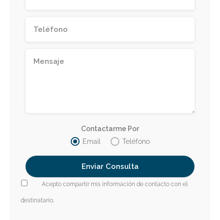
Contactarme Por
Email
Teléfono
Acepto compartir mis información de contacto con el
destinatario.