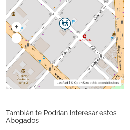
Leaflet
| ©
OpenStreetMap
contributors
También te Podrían Interesar estos
Abogados