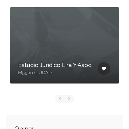
Estudio Juridico Lira Y Asoc.
M5500 CIUDAD
Opinar