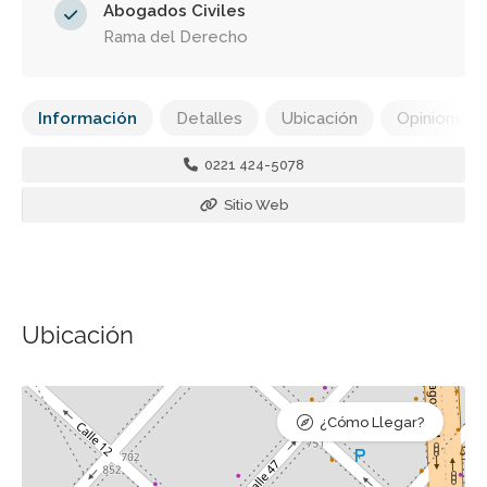
Abogados Civiles
Rama del Derecho
Información
Detalles
Ubicación
Opiniones
0221 424-5078
Sitio Web
Ubicación
¿Cómo Llegar?