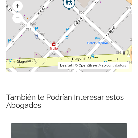
Leaflet
| ©
OpenStreetMap
contributors
También te Podrían Interesar estos
Abogados