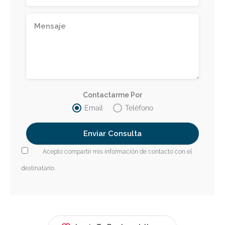
Contactarme Por
Email
Teléfono
Acepto compartir mis información de contacto con el
destinatario.