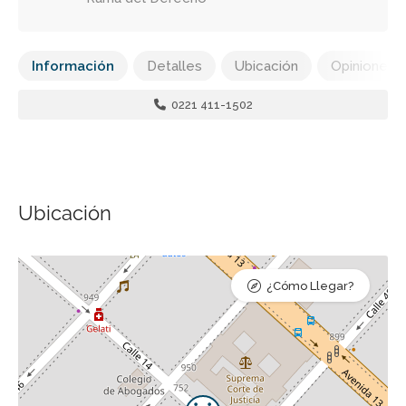
Información
Detalles
Ubicación
Opiniones
0221 411-1502
Ubicación
¿Cómo Llegar?