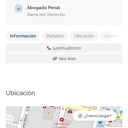
Abogado Penal
Rama del Derecho
Información
Detalles
Ubicación
Opiniones
5402615872200
Sitio Web
Ubicación
¿Cómo Llegar?