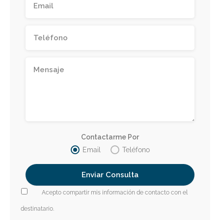
Contactarme Por
Email
Teléfono
Acepto compartir mis información de contacto con el
destinatario.