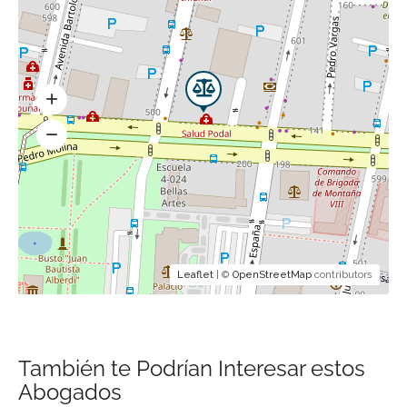
Leaflet
| ©
OpenStreetMap
contributors
También te Podrían Interesar estos
Abogados