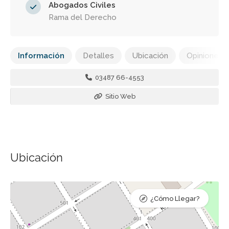
Abogados Civiles
Rama del Derecho
Información
Detalles
Ubicación
Opiniones
03487 66-4553
Sitio Web
Ubicación
¿Cómo Llegar?