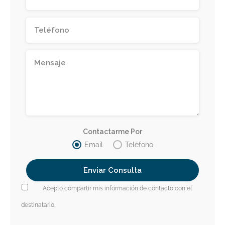
Contactarme Por
Email
Teléfono
Acepto compartir mis información de contacto con el
destinatario.