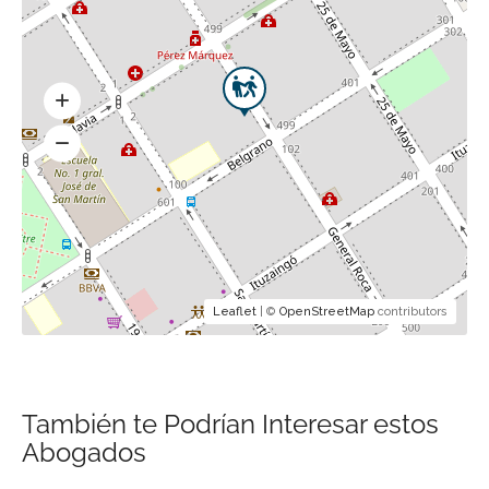
Leaflet
| ©
OpenStreetMap
contributors
También te Podrían Interesar estos
Abogados