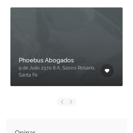
Phoebus Abogados
9 de Julio 2370 8 A, S2000 Rosario,
Santa Fe
Opinar