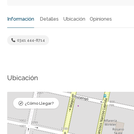
Información
Detalles
Ubicación
Opiniones
0341 444-8714
Ubicación
¿Cómo Llegar?