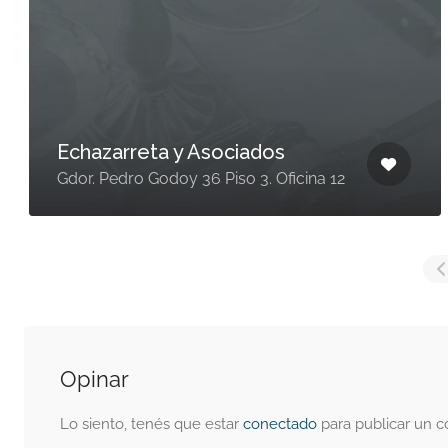
Echazarreta y Asociados
Gdor. Pedro Godoy 36 Piso 3. Oficina 12
Opinar
Lo siento, tenés que estar
conectado
para publicar un c