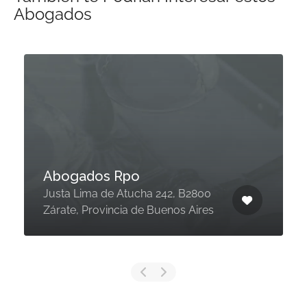
Abogados
Abogados Rpo
Justa Lima de Atucha 242, B2800
Zárate, Provincia de Buenos Aires