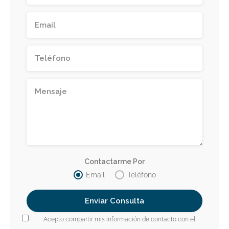
Contactarme Por
Email
Teléfono
Acepto compartir mis información de contacto con el