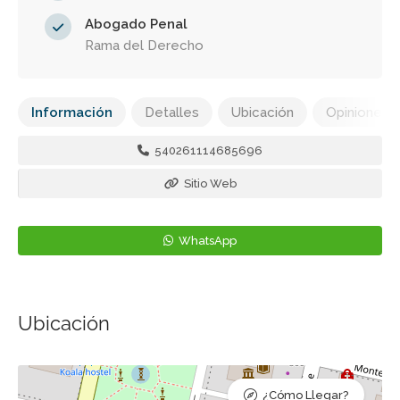
Abogado Penal
Rama del Derecho
Información
Detalles
Ubicación
Opiniones
540261114685696
Sitio Web
WhatsApp
Ubicación
¿Cómo Llegar?