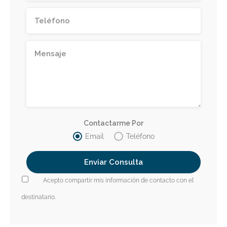
Contactarme Por
Email
Teléfono
Acepto compartir mis información de contacto con el
destinatario.