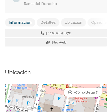
Rama del Derecho
Información
Detalles
Ubicación
Opiniones
5402616678176
Sitio Web
Ubicación
¿Cómo Llegar?