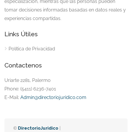
especialización, mientras que las personas pueden
tomar decisiones informadas basadas en datos reales y
experiencias compartidas.
Links Útiles
Política de Privacidad
Contactenos
Uriarte 2281, Palermo
Phone: (5411) 6236-7401
E-Mail:
Admin@directoriojuridico.com
©
DirectorioJuridico
|