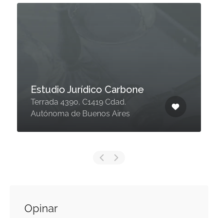
Estudio Jurídico Carbone
Terrada 4390, C1419 Cdad.
Autónoma de Buenos Aires
Opinar