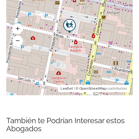
Leaflet
| ©
OpenStreetMap
contributors
También te Podrían Interesar estos
Abogados