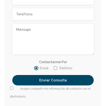
Contactarme Por
Email
Teléfono
Acepto compartir mis información de contacto con el
destinatario.