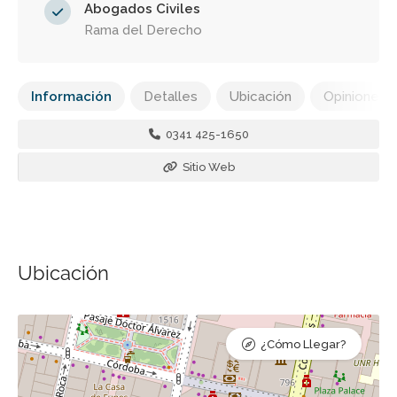
Abogados Civiles
Rama del Derecho
Información
Detalles
Ubicación
Opiniones
0341 425-1650
Sitio Web
Ubicación
¿Cómo Llegar?