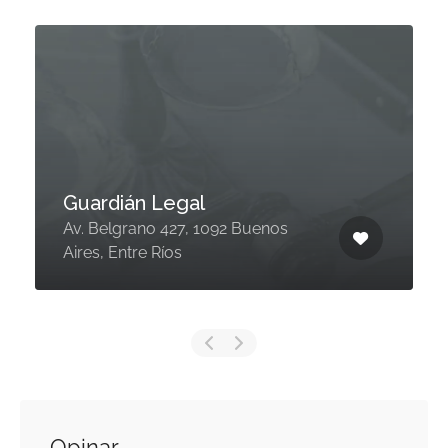
Guardián Legal
Av. Belgrano 427, 1092 Buenos
Aires, Entre Ríos
Opinar