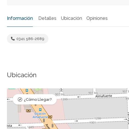
Información
Detalles
Ubicación
Opiniones
0341 586-2689
Ubicación
¿Cómo Llegar?