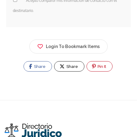
Acepto compartir mis información de contacto con el
destinatario.
Login To Bookmark Items
Share
Share
Pin It