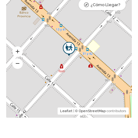
¿Cómo Llegar?
Leaflet
| ©
OpenStreetMap
contributors