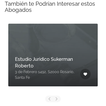
También te Podrían Interesar estos
Abogados
Estudio Juridico Sukerman
Roberto
3 de Febrero 1492, S2000 Rosario,
Santa Fe