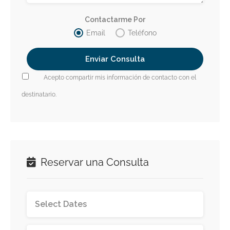
Contactarme Por
Email
Teléfono
Acepto compartir mis información de contacto con el
destinatario.
Reservar una Consulta