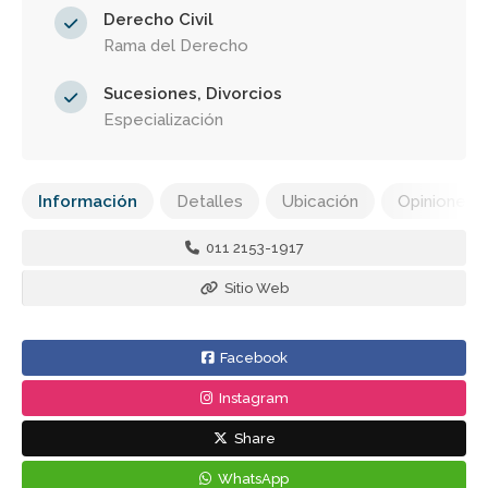
Derecho Civil
Rama del Derecho
Sucesiones, Divorcios
Especialización
Información
Detalles
Ubicación
Opiniones
011 2153-1917
Sitio Web
Facebook
Instagram
Share
WhatsApp