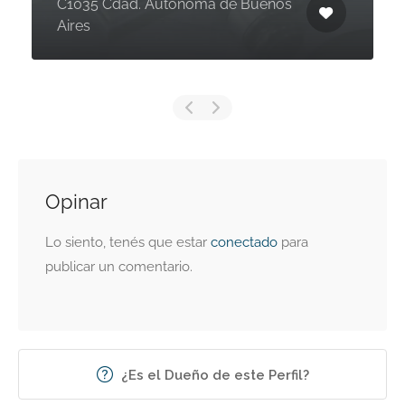
C1035 Cdad. Autónoma de Buenos
Aires
Opinar
Lo siento, tenés que estar
conectado
para
publicar un comentario.
¿Es el Dueño de este Perfil?