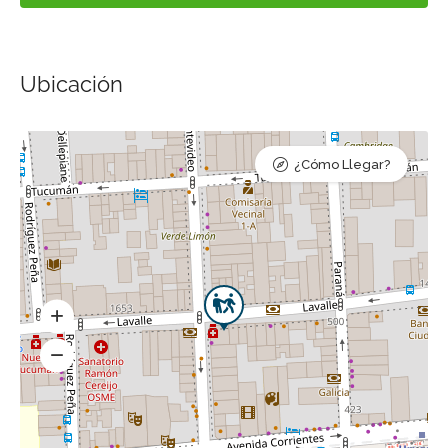
Ubicación
¿Cómo Llegar?