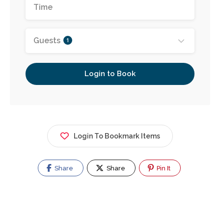
Guests
1
Login to Book
Login To Bookmark Items
Share
Share
Pin It