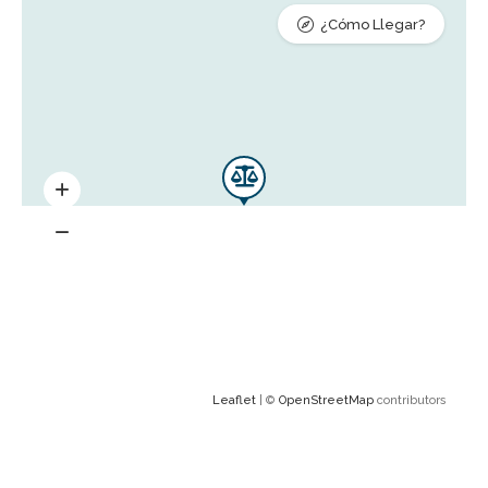
¿Cómo Llegar?
Leaflet
| ©
OpenStreetMap
contributors