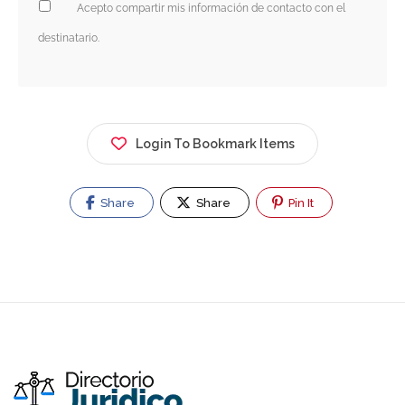
Acepto compartir mis información de contacto con el
destinatario.
Login To Bookmark Items
Share
Share
Pin It