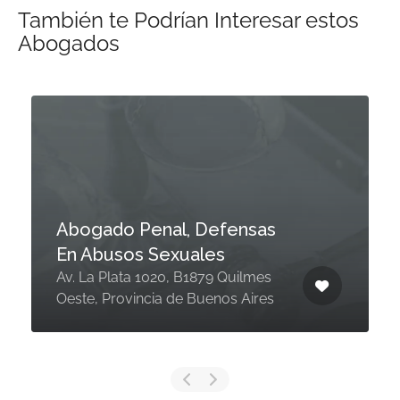
También te Podrían Interesar estos
Abogados
Abogado Penal, Defensas
En Abusos Sexuales
Av. La Plata 1020, B1879 Quilmes
Oeste, Provincia de Buenos Aires