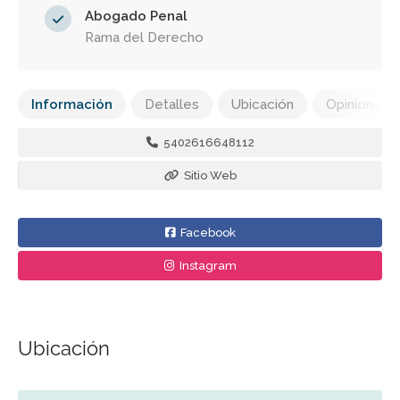
Abogado Penal
Rama del Derecho
Información
Detalles
Ubicación
Opiniones
5402616648112
Sitio Web
Facebook
Instagram
Ubicación