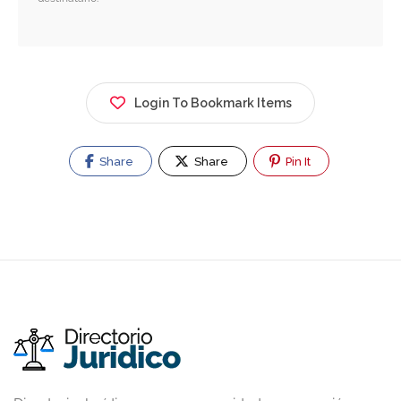
Login To Bookmark Items
Share
Share
Pin It