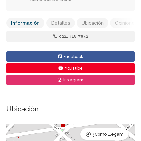
Información
Detalles
Ubicación
Opiniones
0221 418-7642
Facebook
YouTube
Instagram
Ubicación
¿Cómo Llegar?