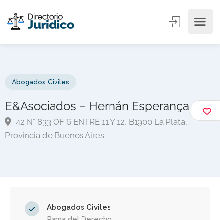
Abogados Civiles
E&Asociados – Hernán Esperança
42 N° 833 OF 6 ENTRE 11 Y 12, B1900 La Plata,
Provincia de Buenos Aires
Abogados Civiles
Rama del Derecho