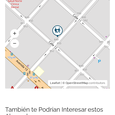
Leaflet
| ©
OpenStreetMap
contributors
También te Podrían Interesar estos