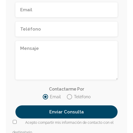
Contactarme Por
Email
Teléfono
Acepto compartir mis información de contacto con el
destinatario.