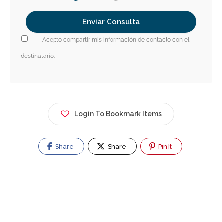
Acepto compartir mis información de contacto con el
destinatario.
Login To Bookmark Items
Share
Share
Pin It