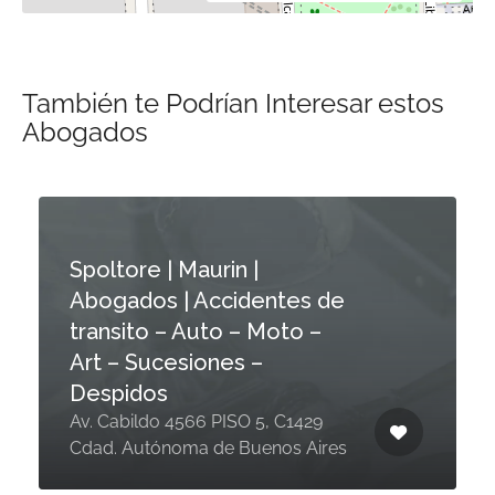
También te Podrían Interesar estos
Abogados
Spoltore | Maurin |
Abogados | Accidentes de
transito – Auto – Moto –
Art – Sucesiones –
Despidos
Av. Cabildo 4566 PISO 5, C1429
Cdad. Autónoma de Buenos Aires