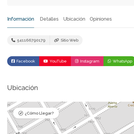
Información
Detalles
Ubicación
Opiniones
541166790179
Sitio Web
Facebook
YouTube
Instagram
WhatsApp
Ubicación
¿Cómo Llegar?