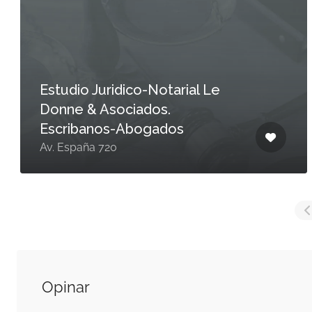
Estudio Juridico-Notarial Le
Donne & Asociados.
Escribanos-Abogados
Av. España 720
Opinar