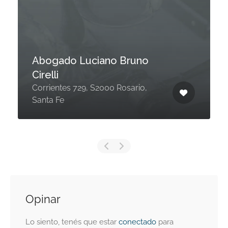
Abogado Luciano Bruno
Cirelli
Corrientes 729, S2000 Rosario,
Santa Fe
Opinar
Lo siento, tenés que estar
conectado
para