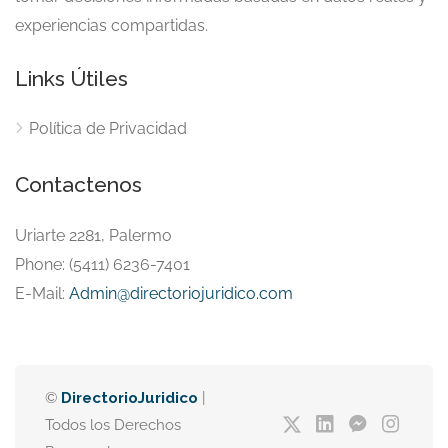
experiencias compartidas.
Links Útiles
Política de Privacidad
Contactenos
Uriarte 2281, Palermo
Phone: (5411) 6236-7401
E-Mail:
Admin@directoriojuridico.com
©
DirectorioJuridico
|
Todos los Derechos