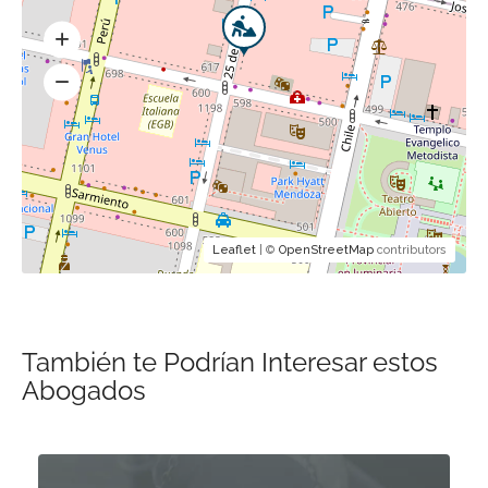
Leaflet
| ©
OpenStreetMap
contributors
También te Podrían Interesar estos
Abogados