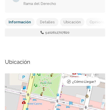
Rama del Derecho
Información
Detalles
Ubicación
Opiniones
5402612707820
Ubicación
¿Cómo Llegar?