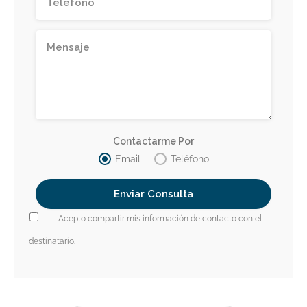
Contactarme Por
Email
Teléfono
Acepto compartir mis información de contacto con el
destinatario.