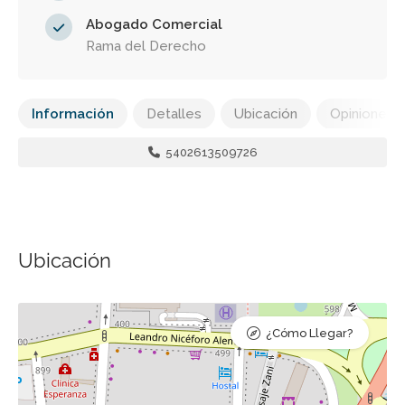
Abogado Comercial
Rama del Derecho
Información
Detalles
Ubicación
Opiniones
5402613509726
Ubicación
¿Cómo Llegar?