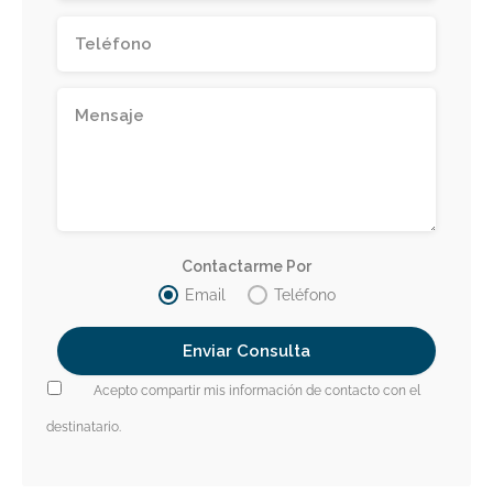
Contactarme Por
Email
Teléfono
Acepto compartir mis información de contacto con el
destinatario.