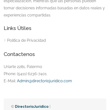
especialización, mientras que las personas pueden
tomar decisiones informadas basadas en datos reales y
experiencias compartidas.
Links Útiles
Política de Privacidad
Contactenos
Uriarte 2281, Palermo
Phone: (5411) 6236-7401
E-Mail:
Admin@directoriojuridico.com
©
DirectorioJuridico
|