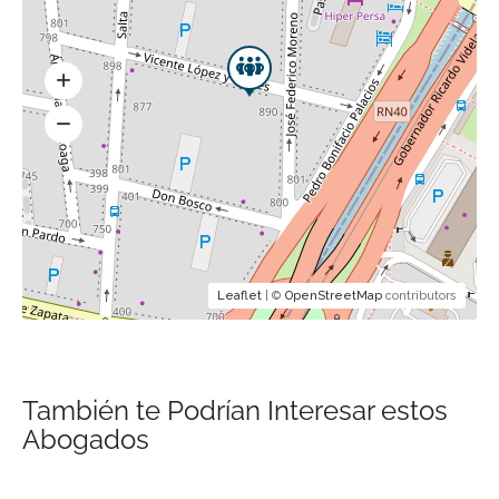
Leaflet
| ©
OpenStreetMap
contributors
También te Podrían Interesar estos
Abogados