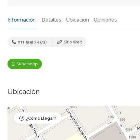
Información
Detalles
Ubicación
Opiniones
011 5956-9734
Sitio Web
WhatsApp
Ubicación
¿Cómo Llegar?