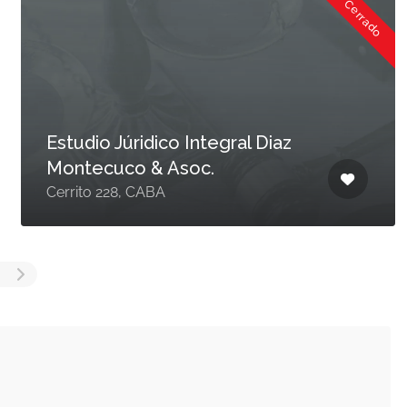
Cerrado
Estudio Júridico Integral Diaz
Montecuco & Asoc.
Cerrito 228, CABA