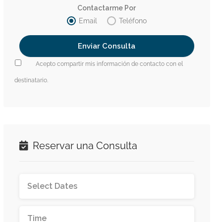
Contactarme Por
Email
Teléfono
Acepto compartir mis información de contacto con el
destinatario.
Reservar una Consulta