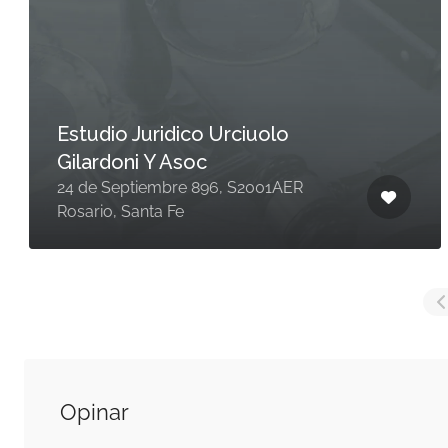
Estudio Juridico Urciuolo
Gilardoni Y Asoc
24 de Septiembre 896, S2001AER
Rosario, Santa Fe
Opinar