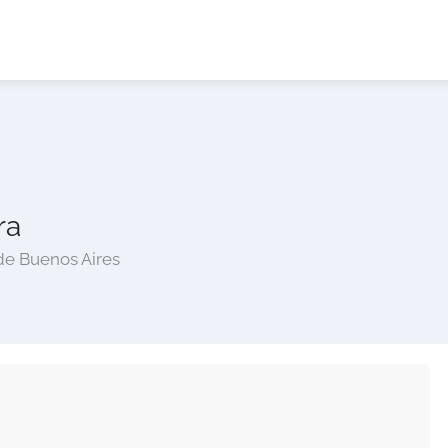
ra
de Buenos Aires