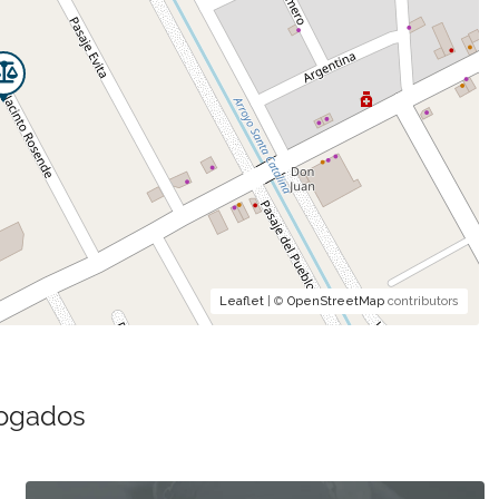
Leaflet
| ©
OpenStreetMap
contributors
bogados