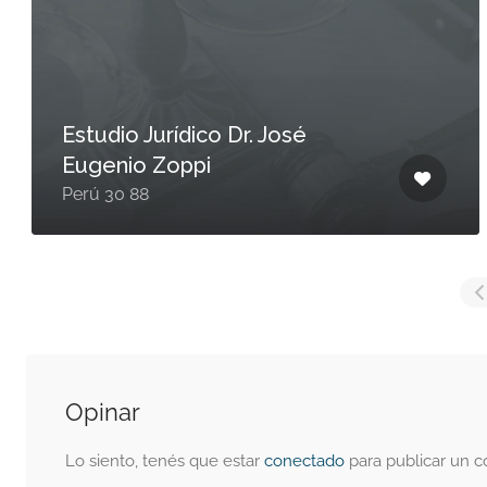
Estudio Jurídico Dr. José
Eugenio Zoppi
Perú 30 88
Opinar
Lo siento, tenés que estar
conectado
para publicar un c