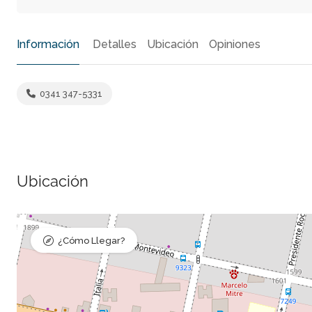
Información
Detalles
Ubicación
Opiniones
0341 347-5331
Ubicación
¿Cómo Llegar?