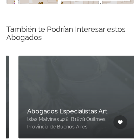
También te Podrían Interesar estos
Abogados
Abogados Especialistas Art
Islas Malvinas 428, B1878 Quilmes,
Provincia de Buenos Aires