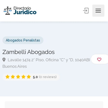
Abogados Penalistas
Zambelli Abogados
Lavalle 1474 2° Piso, Oficina "C" y "D, 1040ABI
Buenos Aires
5.0
(0 reviews)