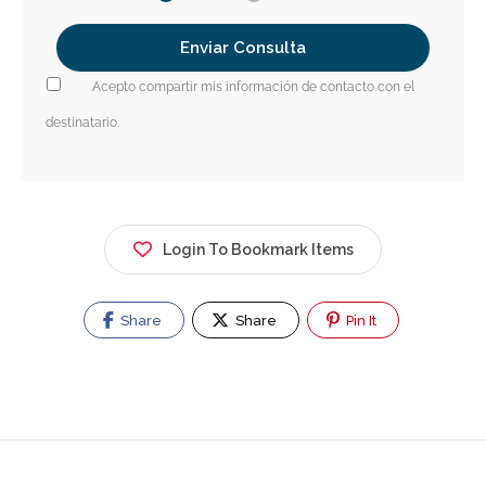
Acepto compartir mis información de contacto con el
destinatario.
Login To Bookmark Items
Share
Share
Pin It