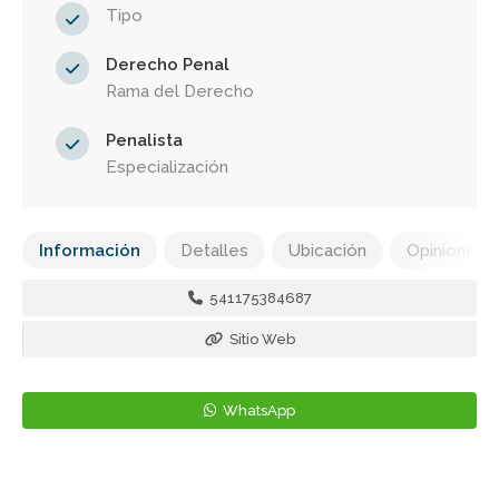
Tipo
Derecho Penal
Rama del Derecho
Penalista
Especialización
Información
Detalles
Ubicación
Opiniones
541175384687
Sitio Web
WhatsApp