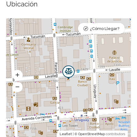
Ubicación
¿Cómo Llegar?
Leaflet
| ©
OpenStreetMap
contributors