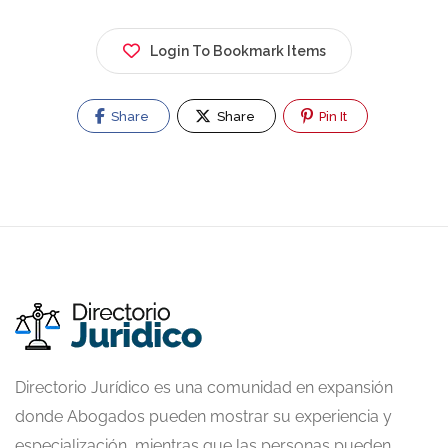
Login To Bookmark Items
Share
Share
Pin It
Directorio Jurídico es una comunidad en expansión
donde Abogados pueden mostrar su experiencia y
especialización, mientras que las personas pueden