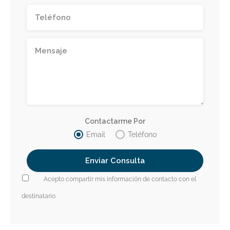
Contactarme Por
Email
Teléfono
Acepto compartir mis información de contacto con el
destinatario.