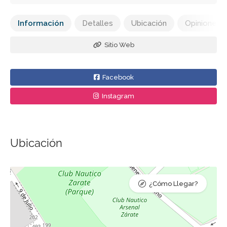
Información
Detalles
Ubicación
Opiniones
Sitio Web
Facebook
Instagram
Ubicación
¿Cómo Llegar?