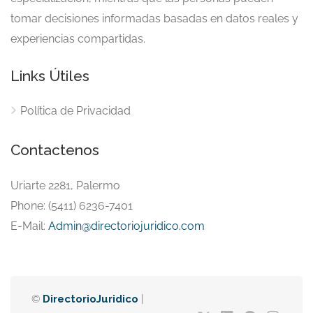
tomar decisiones informadas basadas en datos reales y
experiencias compartidas.
Links Útiles
Política de Privacidad
Contactenos
Uriarte 2281, Palermo
Phone: (5411) 6236-7401
E-Mail:
Admin@directoriojuridico.com
©
DirectorioJuridico
|