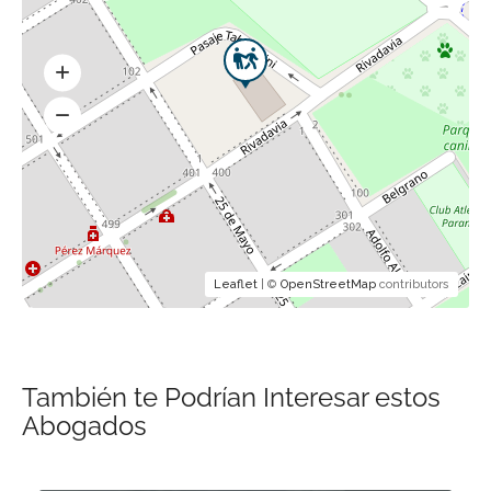
Leaflet
| ©
OpenStreetMap
contributors
También te Podrían Interesar estos
Abogados