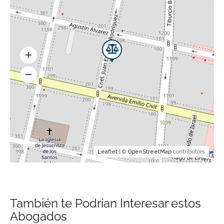
Leaflet
| ©
OpenStreetMap
contributors
También te Podrían Interesar estos
Abogados