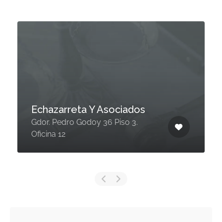
Echazarreta Y Asociados
Gdor. Pedro Godoy 36 Piso 3.
Oficina 12