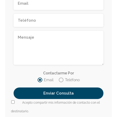
Contactarme Por
Email
Teléfono
Acepto compartir mis información de contacto con el
destinatario.