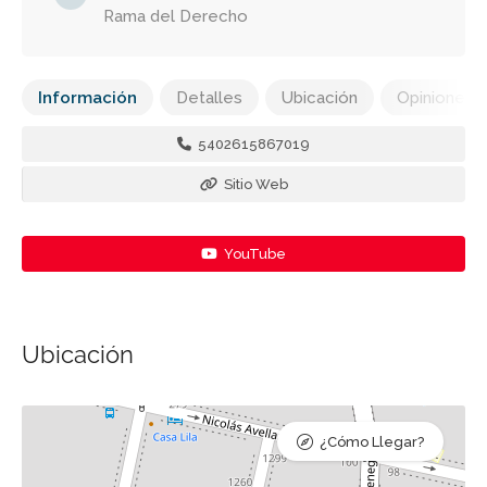
Rama del Derecho
Información
Detalles
Ubicación
Opiniones
5402615867019
Sitio Web
YouTube
Ubicación
¿Cómo Llegar?