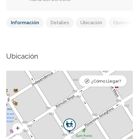
Información
Detalles
Ubicación
Opiniones
Ubicación
¿Cómo Llegar?