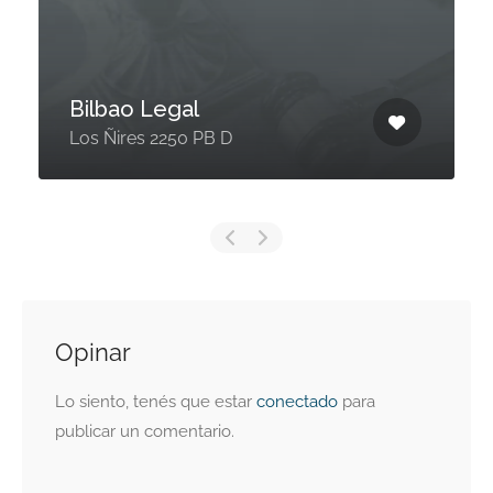
Bilbao Legal
Los Ñires 2250 PB D
Opinar
Lo siento, tenés que estar
conectado
para
publicar un comentario.