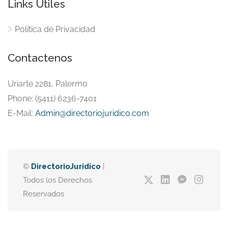
Links Útiles
Política de Privacidad
Contactenos
Uriarte 2281, Palermo
Phone: (5411) 6236-7401
E-Mail:
Admin@directoriojuridico.com
©
DirectorioJuridico
|
Todos los Derechos
Reservados