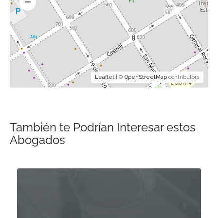
Leaflet
| ©
OpenStreetMap
contributors
También te Podrían Interesar estos
Abogados