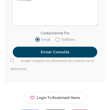
Contactarme Por
Email
Teléfono
Acepto compartir mis información de contacto con el
destinatario.
Login To Bookmark Items