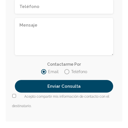
Contactarme Por
Email
Teléfono
Acepto compartir mis información de contacto con el
destinatario.