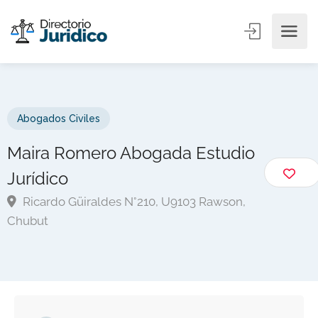
Abogados Civiles
Maira Romero Abogada Estudio
Jurídico
Ricardo Güiraldes N°210, U9103 Rawson,
Chubut