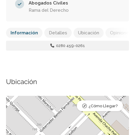
Abogados Civiles
Rama del Derecho
Información
Detalles
Ubicación
Opiniones
0280 459-0261
Ubicación
¿Cómo Llegar?