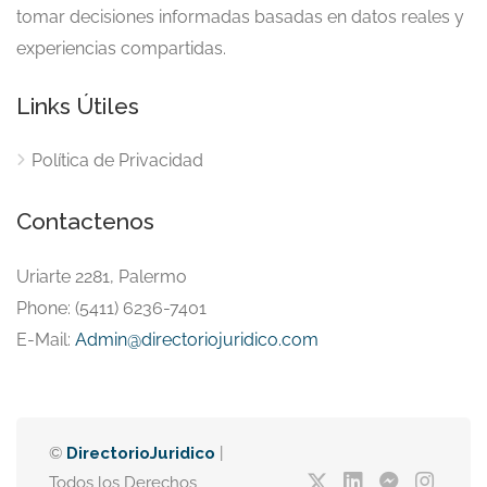
tomar decisiones informadas basadas en datos reales y
experiencias compartidas.
Links Útiles
Política de Privacidad
Contactenos
Uriarte 2281, Palermo
Phone: (5411) 6236-7401
E-Mail:
Admin@directoriojuridico.com
©
DirectorioJuridico
|
Todos los Derechos