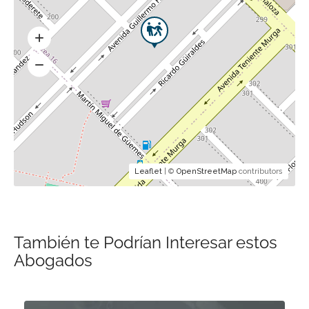
Leaflet
| ©
OpenStreetMap
contributors
También te Podrían Interesar estos
Abogados