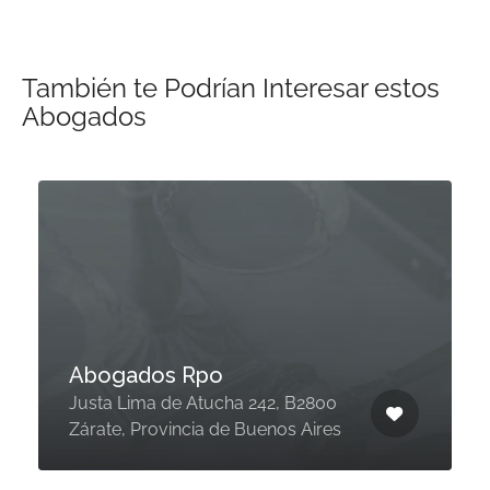
También te Podrían Interesar estos
Abogados
Abogados Rpo
Justa Lima de Atucha 242, B2800
Zárate, Provincia de Buenos Aires