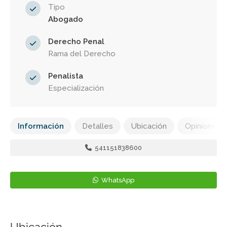
Tipo
Abogado
Derecho Penal
Rama del Derecho
Penalista
Especialización
Información
Detalles
Ubicación
Opiniones
541151838600
WhatsApp