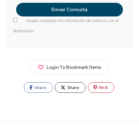
Acepto compartir mis información de contacto con el
destinatario.
Login To Bookmark Items
Share
Share
Pin It