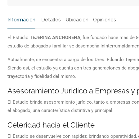
Información
Detalles
Ubicación
Opiniones
El Estudio
TEJERINA ANCHORENA
, fue fundado hace más de 80
estudio de abogados familiar se desempeña ininterrumpidamen
Actualmente, se encuentra a cargo de los Dres. Eduardo Tejerin
Siendo así, el estudio ya cuenta con tres generaciones de abogad
trayectoria y fidelidad del mismo.
Asesoramiento Juridico a Empresas y p
El Estudio brinda asesoramiento jurídico, tanto a empresas como
el abogado, una característica distintiva y principal.
Celeridad hacia el Cliente
El Estudio se desenvuelve con rapidez, brindando operatividad, 