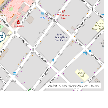
Leaflet
| ©
OpenStreetMap
contributors