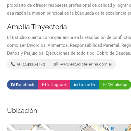
propósito de ofrecer respuesta profesional de calidad y lograr 
esa razón la misión principal es la búsqueda de la excelencia e
Amplia Trayectoria
El Estudio cuenta con experiencia en la resolución de conflict
como ser Divorcios, Alimentos, Responsabilidad Parental, Reg
Daños y Perjuicios, Ejecuciones de todo tipo, Cobro de Deudas
+541143264443
www.estudiotejerina.com.ar
Facebook
Instagram
LinkedIn
WhatsApp
Ubicación