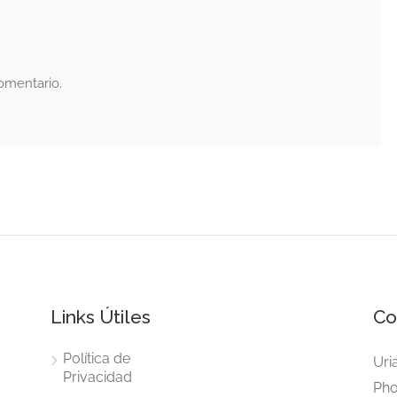
omentario.
Links Útiles
Co
Política de
Uri
Privacidad
Pho