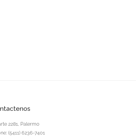
ntactenos
arte 2281, Palermo
ne: (5411) 6236-7401