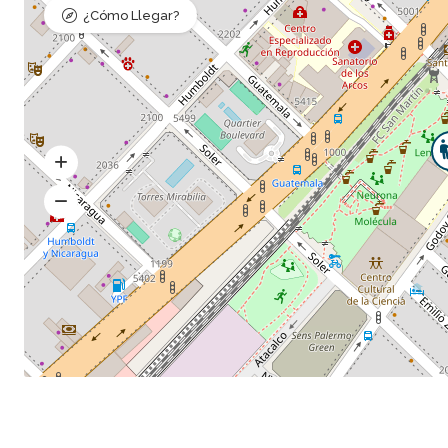
¿Cómo Llegar?