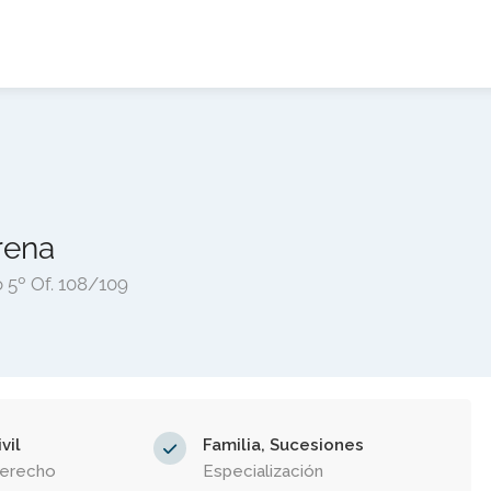
rena
 5º Of. 108/109
vil
Familia, Sucesiones
Derecho
Especialización