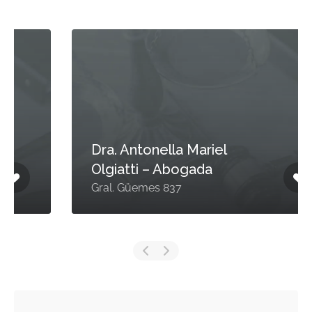
Dra. Antonella Mariel
Olgiatti – Abogada
Gral. Güemes 837