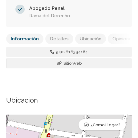
Abogado Penal
Rama del Derecho
Información
Detalles
Ubicación
Opiniones
5402616394184
Sitio Web
Ubicación
¿Cómo Llegar?