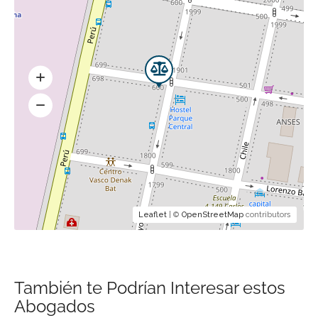
Leaflet
| ©
OpenStreetMap
contributors
También te Podrían Interesar estos
Abogados