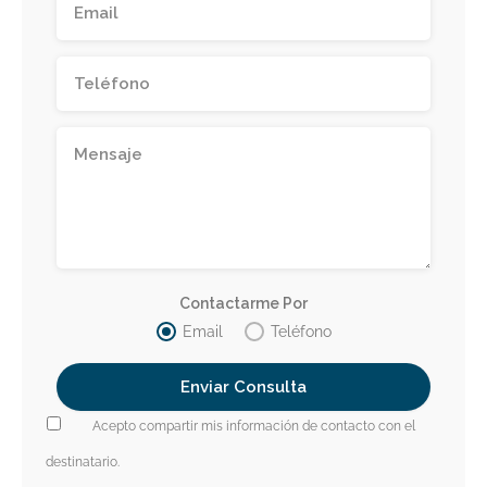
Contactarme Por
Email
Teléfono
Acepto compartir mis información de contacto con el
destinatario.