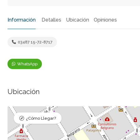
Información
Detalles
Ubicación
Opiniones
03487 15-72-8717
WhatsApp
Ubicación
¿Cómo Llegar?