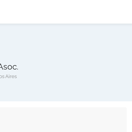
Asoc.
s Aires