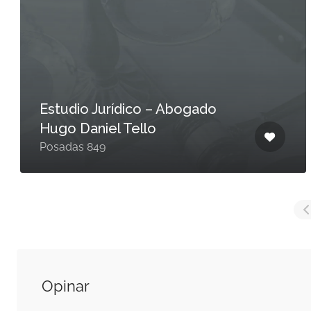
Estudio Jurídico – Abogado
Hugo Daniel Tello
Posadas 849
Opinar