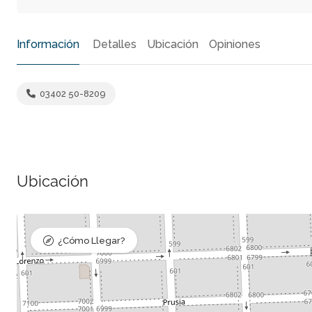
Información
Detalles
Ubicación
Opiniones
03402 50-8209
Ubicación
¿Cómo Llegar?