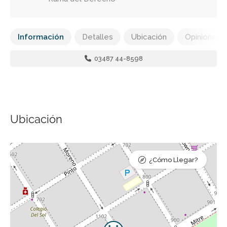
Información
Detalles
Ubicación
Opiniones
03487 44-8598
Ubicación
¿Cómo Llegar?