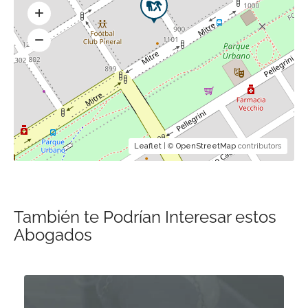
Leaflet
| ©
OpenStreetMap
contributors
También te Podrían Interesar estos
Abogados