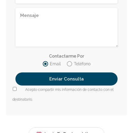
Contactarme Por
Email
Teléfono
Acepto compartir mis información de contacto con el
destinatario.