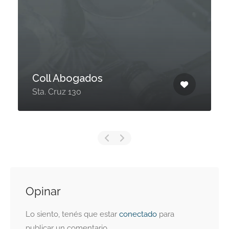
Coll Abogados
Sta. Cruz 130
Opinar
Lo siento, tenés que estar
conectado
para
publicar un comentario.