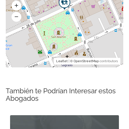
Leaflet
| ©
OpenStreetMap
contributors
También te Podrían Interesar estos
Abogados