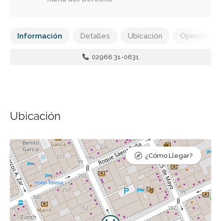
Información
Detalles
Ubicación
Opiniones
02966 31-0631
Ubicación
¿Cómo Llegar?