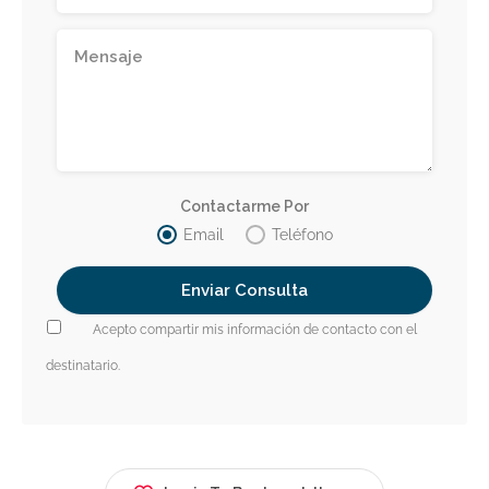
Contactarme Por
Email
Teléfono
Acepto compartir mis información de contacto con el
destinatario.