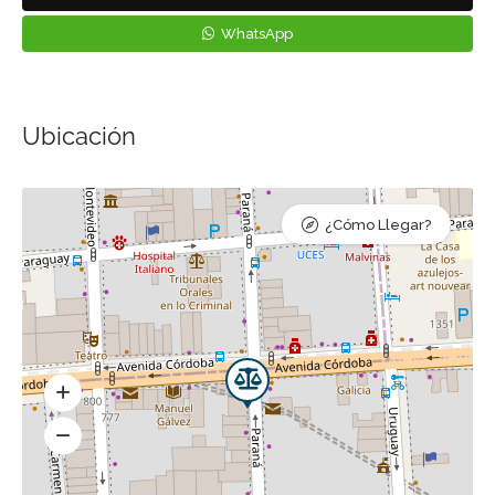
WhatsApp
Ubicación
¿Cómo Llegar?