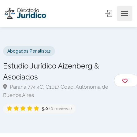
Abogados Penalistas
Estudio Jurídico Aizenberg &
Asociados
Paraná 774 4C, C1017 Cdad. Autónoma de
Buenos Aires
5.0
(0 reviews)