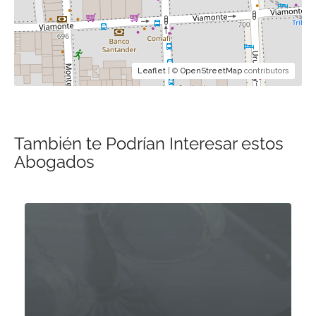
Leaflet
| ©
OpenStreetMap
contributors
También te Podrían Interesar estos
Abogados