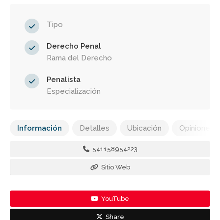
Tipo
Derecho Penal
Rama del Derecho
Penalista
Especialización
Información
Detalles
Ubicación
Opiniones
541158954223
Sitio Web
YouTube
Share