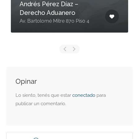
Andrés Pérez Díaz –
Derecho Aduanero
Av. Bartolomé Mitre 870 Piso 4
Opinar
Lo siento, tenés que estar
conectado
para
publicar un comentario.