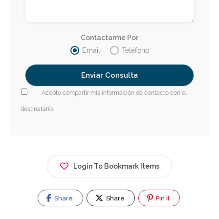
Contactarme Por
Email
Teléfono
Acepto compartir mis información de contacto con el
destinatario.
Login To Bookmark Items
Share
Share
Pin It