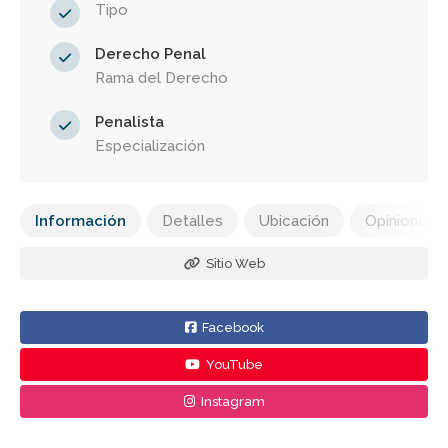
Tipo
Derecho Penal
Rama del Derecho
Penalista
Especialización
Información
Detalles
Ubicación
Opiniones
Sitio Web
Facebook
YouTube
Instagram