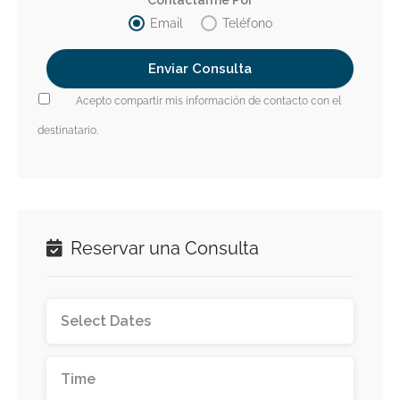
Contactarme Por
Email
Teléfono
Acepto compartir mis información de contacto con el
destinatario.
Reservar una Consulta