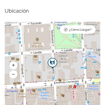
Ubicación
¿Cómo Llegar?