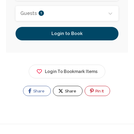
Guests
1
Login to Book
Login To Bookmark Items
Share
Share
Pin It