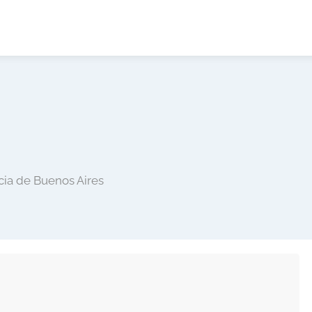
cia de Buenos Aires