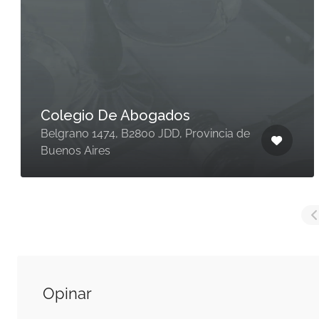
Colegio De Abogados
Belgrano 1474, B2800 JDD, Provincia de
Buenos Aires
Opinar