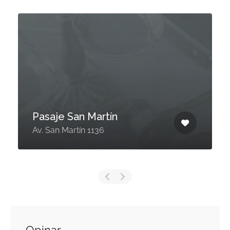
Pasaje San Martín
Av. San Martín 1136