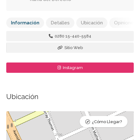
Información
Detalles
Ubicación
Opiniones
0280 15-440-5584
Sitio Web
Instagram
Ubicación
¿Cómo Llegar?