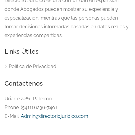
Directorio Jurídico es una comunidad en expansión
donde Abogados pueden mostrar su experiencia y
especialización, mientras que las personas pueden
tomar decisiones informadas basadas en datos reales y
experiencias compartidas.
Links Útiles
Política de Privacidad
Contactenos
Uriarte 2281, Palermo
Phone: (5411) 6236-7401
E-Mail:
Admin@directoriojuridico.com