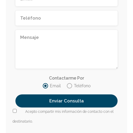
Contactarme Por
Email
Teléfono
Acepto compartir mis información de contacto con el
destinatario.