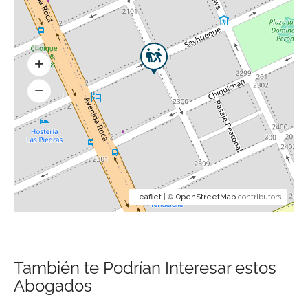
Leaflet
| ©
OpenStreetMap
contributors
También te Podrían Interesar estos
Abogados