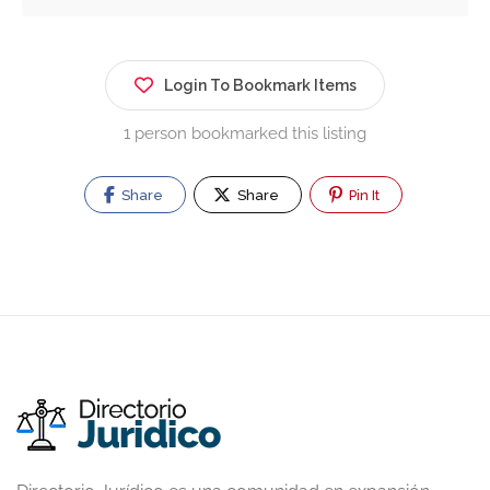
Login To Bookmark Items
1 person bookmarked this listing
Share
Share
Pin It