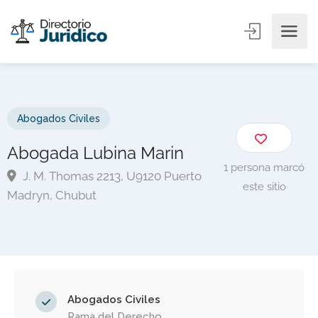
Abogados Civiles
Abogada Lubina Marin
1 persona marcó
J. M. Thomas 2213, U9120 Puerto
este sitio
Madryn, Chubut
Abogados Civiles
Rama del Derecho