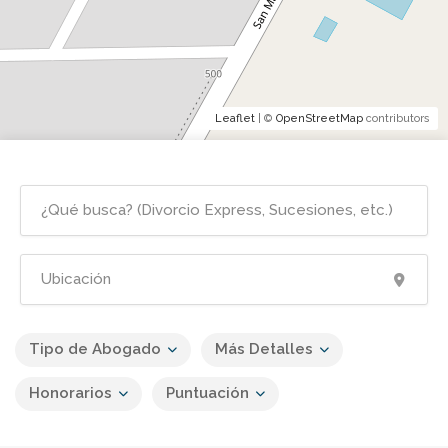
Leaflet
| ©
OpenStreetMap
contributors
Tipo de Abogado
Más Detalles
Honorarios
Puntuación