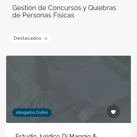
Gestión de Concursos y Quiebras
de Personas Físicas
Destacados
Abogados Civiles
Estudio Jurídico Di Maggio &