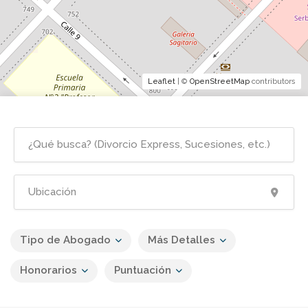
Leaflet
| ©
OpenStreetMap
contributors
Tipo de Abogado
Más Detalles
Honorarios
Puntuación