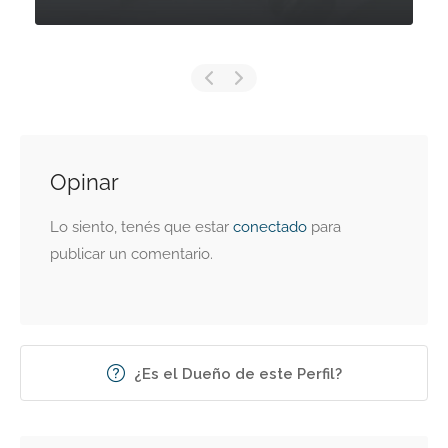
Opinar
Lo siento, tenés que estar
conectado
para
publicar un comentario.
¿Es el Dueño de este Perfil?