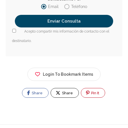
Email
Teléfono
Acepto compartir mis información de contacto con el
destinatario.
Login To Bookmark Items
Share
Share
Pin It