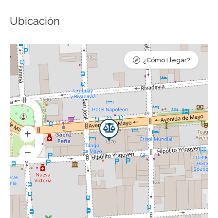
Ubicación
¿Cómo Llegar?