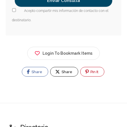
Acepto compartir mis información de contacto con el
destinatario.
Login To Bookmark Items
Share
Share
Pin It