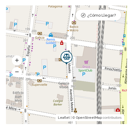
¿Cómo Llegar?
Leaflet
| ©
OpenStreetMap
contributors