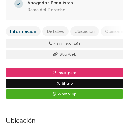
Abogados Penalistas
Rama del Derecho
Información
Detalles
Ubicación
Opiniones
541133593461
Sitio Web
Instagram
Share
WhatsApp
Ubicación