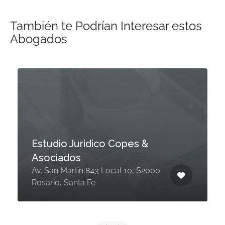
También te Podrían Interesar estos
Abogados
Estudio Juridico Copes &
Asociados
Av. San Martín 843 Local 10, S2000
Rosario, Santa Fe