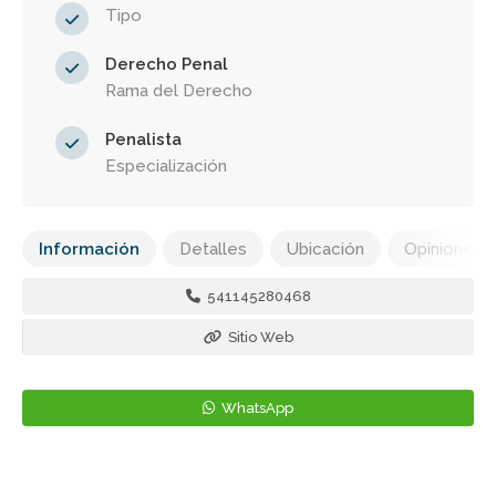
Tipo
Derecho Penal
Rama del Derecho
Penalista
Especialización
Información
Detalles
Ubicación
Opiniones
541145280468
Sitio Web
WhatsApp