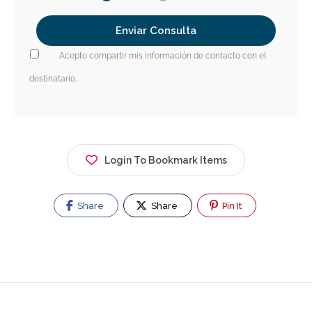
Acepto compartir mis información de contacto con el
destinatario.
Login To Bookmark Items
Share
Share
Pin It