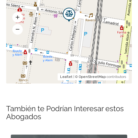
Leaflet
| ©
OpenStreetMap
contributors
También te Podrían Interesar estos
Abogados