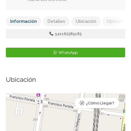
Información
Detalles
Ubicación
Opiniones
541162385183
WhatsApp
Ubicación
¿Cómo Llegar?