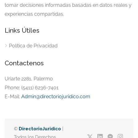
tomar decisiones informadas basadas en datos reales y
experiencias compartidas.
Links Útiles
Política de Privacidad
Contactenos
Uriarte 2281, Palermo
Phone: (5411) 6236-7401
E-Mail:
Admin@directoriojuridico.com
©
DirectorioJuridico
|
Todos los Derechos