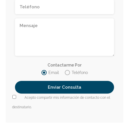
Contactarme Por
Email
Teléfono
Acepto compartir mis información de contacto con el
destinatario.