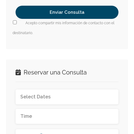
Acepto compartir mis información de contacto con el
destinatario.
Reservar una Consulta