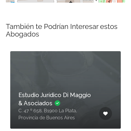
También te Podrían Interesar estos
Abogados
Estudio Jurídico Di Maggio
& Asociados
C. 47 º 658, B1900 La Plata,
Provincia de Buenos Aires