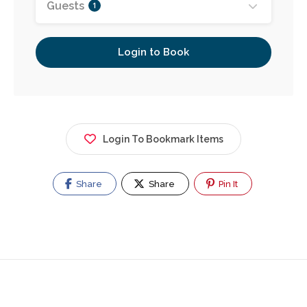
Guests
1
Login to Book
Login To Bookmark Items
Share
Share
Pin It