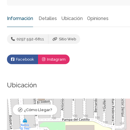
Información
Detalles
Ubicación
Opiniones
0297 592-6811
Sitio Web
Facebook
Instagram
Ubicación
¿Cómo Llegar?