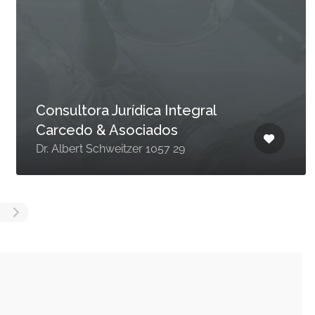
Consultora Jurídica Integral
Carcedo & Asociados
Dr. Albert Schweitzer 1057 29