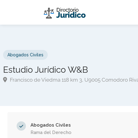
Abogados Civiles
Estudio Jurídico W&B
Francisco de Viedma 118 km 3, U9005 Comodoro Riv
Abogados Civiles
Rama del Derecho